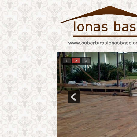
1
2
3