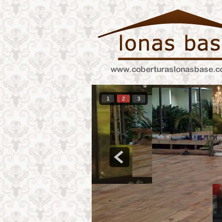
1
2
3